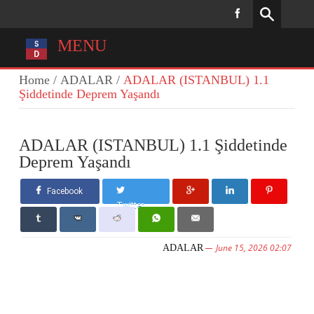
MENU
Home
/
ADALAR
/
ADALAR (ISTANBUL) 1.1
Şiddetinde Deprem Yaşandı
ADALAR (ISTANBUL) 1.1 Şiddetinde
Deprem Yaşandı
Facebook
Twitter
June 15, 2026 02:07
ADALAR