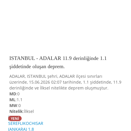
ISTANBUL - ADALAR 11.9 derinliğinde 1.1
şiddetinde oluşan deprem.
ADALAR, ISTANBUL şehri, ADALAR ilçesi sınırları
üzerinde, 15.06.2026 02:07 tarihinde, 1.1 şiddetinde, 11.9
derinliğinde ve İlksel nitelikte deprem oluşmuştur.
MD
:0
ML
:1.1
MW
:0
Nitelik
:İlksel
YENİ