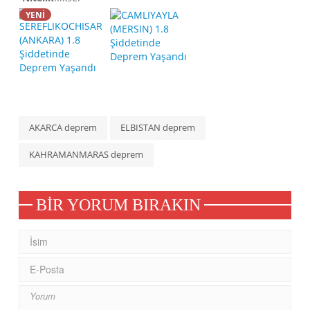
YENİ
AKARCA deprem
ELBISTAN deprem
KAHRAMANMARAS deprem
BIR YORUM BIRAKIN