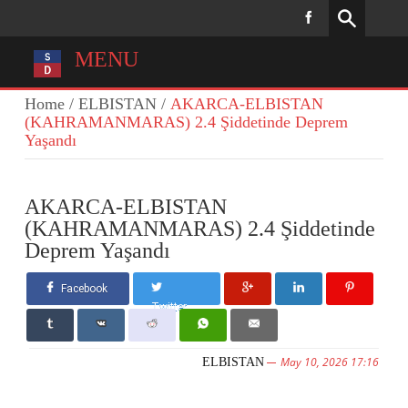
MENU
Home
/
ELBISTAN
/
AKARCA-ELBISTAN
(KAHRAMANMARAS) 2.4 Şiddetinde Deprem
Yaşandı
AKARCA-ELBISTAN
(KAHRAMANMARAS) 2.4 Şiddetinde
Deprem Yaşandı
Facebook
Twitter
May 10, 2026 17:16
ELBISTAN