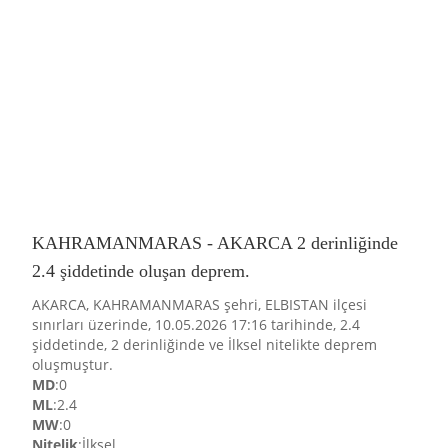
KAHRAMANMARAS - AKARCA 2 derinliğinde
2.4 şiddetinde oluşan deprem.
AKARCA, KAHRAMANMARAS şehri, ELBISTAN ilçesi
sınırları üzerinde, 10.05.2026 17:16 tarihinde, 2.4
şiddetinde, 2 derinliğinde ve İlksel nitelikte deprem
oluşmuştur.
MD
:0
ML
:2.4
MW
:0
Nitelik
:İlksel