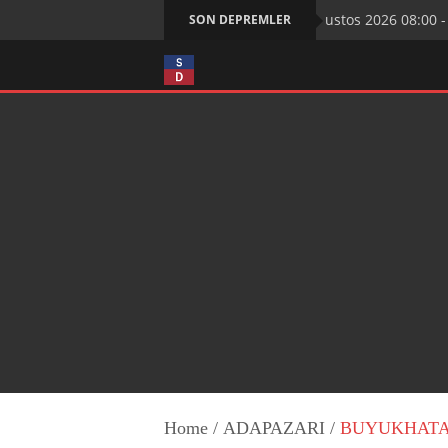
8 Ağustos 2026 08:00 - G
SON DEPREMLER
Home
/
ADAPAZARI
/
BUYUKHATAPL