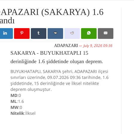
PAZARI (SAKARYA) 1.6
andı
July 9, 2026 09:36
ADAPAZARI
SAKARYA - BUYUKHATAPLI 15
derinliğinde 1.6 şiddetinde oluşan deprem.
BUYUKHATAPLI, SAKARYA şehri, ADAPAZARI ilçesi
sınırları üzerinde, 09.07.2026 09:36 tarihinde, 1.6
şiddetinde, 15 derinliğinde ve İlksel nitelikte
deprem oluşmuştur.
MD
:0
ML
:1.6
MW
:0
Nitelik
:İlksel