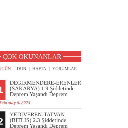
ÇOK OKUNANLAR
UGÜN
DÜN
HAFTA
YORUMLAR
DEGIRMENDERE-ERENLER
1
(SAKARYA) 1.9 Şiddetinde
Deprem Yaşandı Deprem
February 5, 2023
YEDIVEREN-TATVAN
2
(BITLIS) 2.3 Şiddetinde
Deprem Yaşandı Deprem