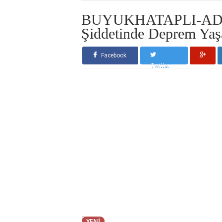
BUYUKHATAPLI-ADA
Şiddetinde Deprem Yaş
Facebook
Twitter
YENİ