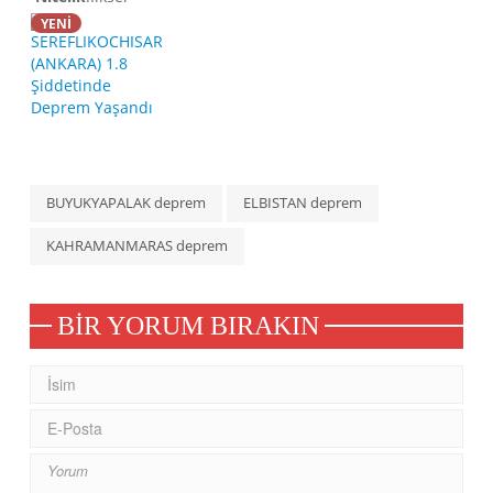
YENİ
BUYUKYAPALAK deprem
ELBISTAN deprem
KAHRAMANMARAS deprem
BIR YORUM BIRAKIN