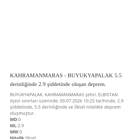
KAHRAMANMARAS - BUYUKYAPALAK 5.5
derinliğinde 2.9 şiddetinde oluşan deprem.
BUYUKYAPALAK, KAHRAMANMARAS şehri, ELBISTAN
ilçesi sınırları üzerinde, 09.07.2026 10:25 tarihinde, 2.9
şiddetinde, 5.5 derinliğinde ve İlksel nitelikte deprem
oluşmuştur.
MD
:0
ML
:2.9
MW
:0
Nitelik
:İlksel