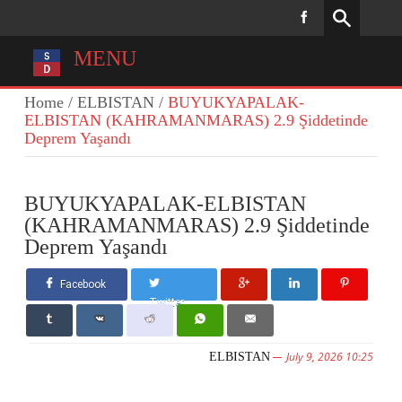
MENU
Home
/
ELBISTAN
/
BUYUKYAPALAK-
ELBISTAN (KAHRAMANMARAS) 2.9 Şiddetinde
Deprem Yaşandı
BUYUKYAPALAK-ELBISTAN
(KAHRAMANMARAS) 2.9 Şiddetinde
Deprem Yaşandı
Facebook
Twitter
July 9, 2026 10:25
ELBISTAN