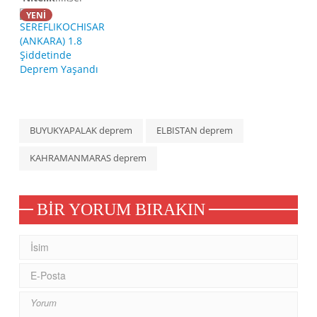
YENİ
BUYUKYAPALAK deprem
ELBISTAN deprem
KAHRAMANMARAS deprem
BIR YORUM BIRAKIN