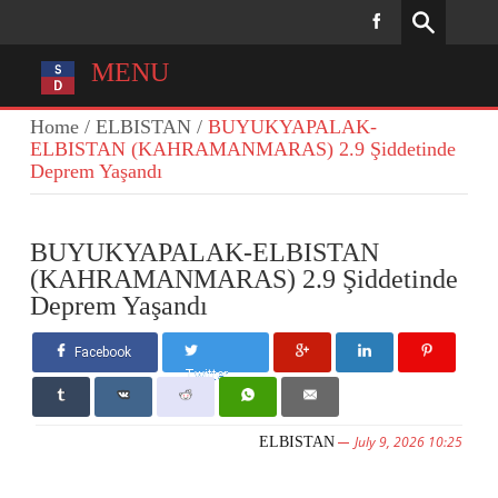
MENU
Home
/
ELBISTAN
/
BUYUKYAPALAK-
ELBISTAN (KAHRAMANMARAS) 2.9 Şiddetinde
Deprem Yaşandı
BUYUKYAPALAK-ELBISTAN
(KAHRAMANMARAS) 2.9 Şiddetinde
Deprem Yaşandı
Facebook
Twitter
July 9, 2026 10:25
ELBISTAN