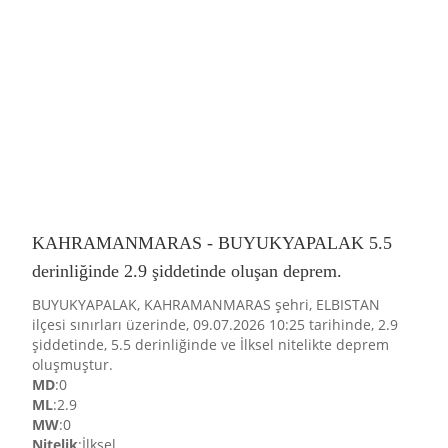
KAHRAMANMARAS - BUYUKYAPALAK 5.5
derinliğinde 2.9 şiddetinde oluşan deprem.
BUYUKYAPALAK, KAHRAMANMARAS şehri, ELBISTAN
ilçesi sınırları üzerinde, 09.07.2026 10:25 tarihinde, 2.9
şiddetinde, 5.5 derinliğinde ve İlksel nitelikte deprem
oluşmuştur.
MD
:0
ML
:2.9
MW
:0
Nitelik
:İlksel