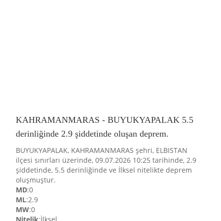
KAHRAMANMARAS - BUYUKYAPALAK 5.5
derinliğinde 2.9 şiddetinde oluşan deprem.
BUYUKYAPALAK, KAHRAMANMARAS şehri, ELBISTAN
ilçesi sınırları üzerinde, 09.07.2026 10:25 tarihinde, 2.9
şiddetinde, 5.5 derinliğinde ve İlksel nitelikte deprem
oluşmuştur.
MD
:0
ML
:2.9
MW
:0
Nitelik
:İlksel