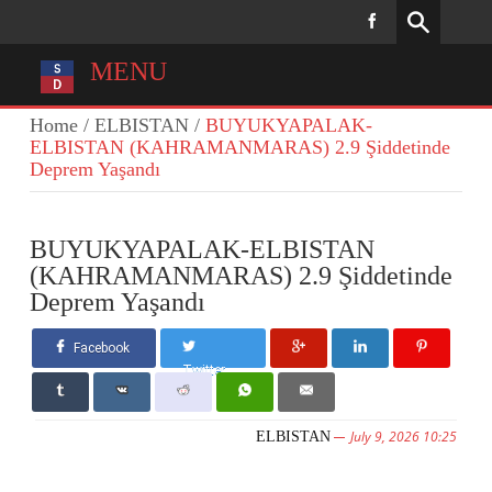
MENU
Home
/
ELBISTAN
/
BUYUKYAPALAK-
ELBISTAN (KAHRAMANMARAS) 2.9 Şiddetinde
Deprem Yaşandı
BUYUKYAPALAK-ELBISTAN
(KAHRAMANMARAS) 2.9 Şiddetinde
Deprem Yaşandı
Facebook
Twitter
July 9, 2026 10:25
ELBISTAN