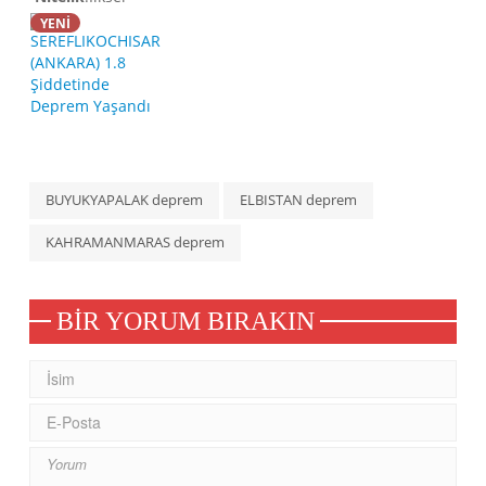
YENİ
BUYUKYAPALAK deprem
ELBISTAN deprem
KAHRAMANMARAS deprem
BIR YORUM BIRAKIN