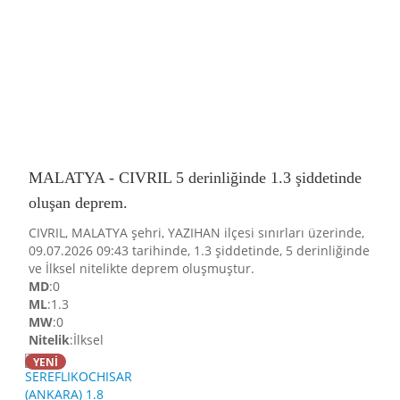
MALATYA - CIVRIL 5 derinliğinde 1.3 şiddetinde
oluşan deprem.
CIVRIL, MALATYA şehri, YAZIHAN ilçesi sınırları üzerinde,
09.07.2026 09:43 tarihinde, 1.3 şiddetinde, 5 derinliğinde
ve İlksel nitelikte deprem oluşmuştur.
MD
:0
ML
:1.3
MW
:0
Nitelik
:İlksel
YENİ