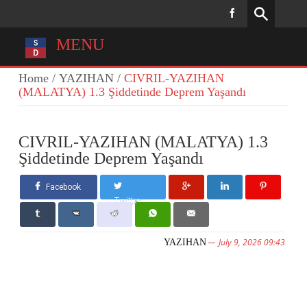
MENU
Home
/
YAZIHAN
/
CIVRIL-YAZIHAN
(MALATYA) 1.3 Şiddetinde Deprem Yaşandı
CIVRIL-YAZIHAN (MALATYA) 1.3
Şiddetinde Deprem Yaşandı
Facebook
Twitter
July 9, 2026 09:43
YAZIHAN