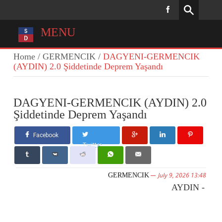
MENU
Home
/
GERMENCIK
/
DAGYENI-GERMENCIK
(AYDIN) 2.0 Şiddetinde Deprem Yaşandı
DAGYENI-GERMENCIK (AYDIN) 2.0
Şiddetinde Deprem Yaşandı
Facebook
Twitter
July 9, 2026 13:48
GERMENCIK
AYDIN -