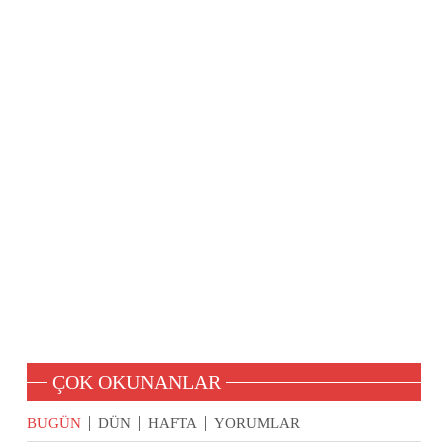
ÇOK OKUNANLAR
BUGÜN
DÜN
HAFTA
YORUMLAR