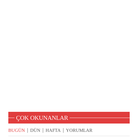
ÇOK OKUNANLAR
BUGÜN
DÜN
HAFTA
YORUMLAR