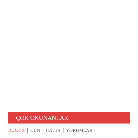
ÇOK OKUNANLAR
BUGÜN
DÜN
HAFTA
YORUMLAR