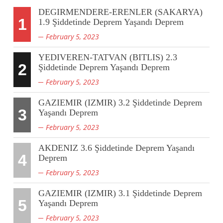
DEGIRMENDERE-ERENLER (SAKARYA)
1
1.9 Şiddetinde Deprem Yaşandı Deprem
February 5, 2023
YEDIVEREN-TATVAN (BITLIS) 2.3
2
Şiddetinde Deprem Yaşandı Deprem
February 5, 2023
GAZIEMIR (IZMIR) 3.2 Şiddetinde Deprem
3
Yaşandı Deprem
February 5, 2023
AKDENIZ 3.6 Şiddetinde Deprem Yaşandı
4
Deprem
February 5, 2023
GAZIEMIR (IZMIR) 3.1 Şiddetinde Deprem
5
Yaşandı Deprem
February 5, 2023