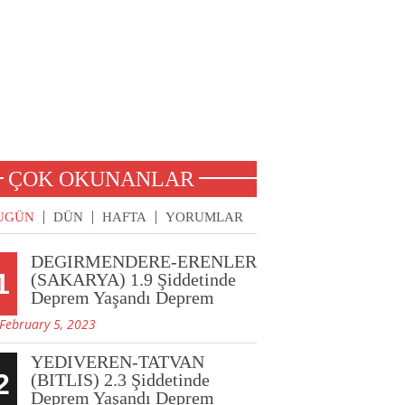
ÇOK OKUNANLAR
UGÜN
DÜN
HAFTA
YORUMLAR
DEGIRMENDERE-ERENLER
1
(SAKARYA) 1.9 Şiddetinde
Deprem Yaşandı Deprem
February 5, 2023
YEDIVEREN-TATVAN
2
(BITLIS) 2.3 Şiddetinde
Deprem Yaşandı Deprem