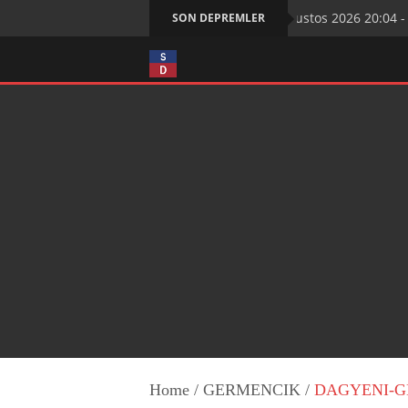
7 Ağustos 2026 20:04 - K
SON DEPREMLER
Home
/
GERMENCIK
/
DAGYENI-GER