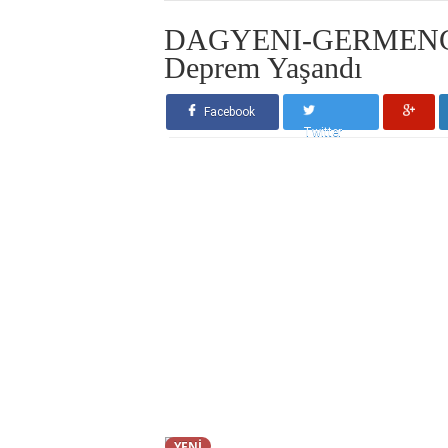
DAGYENI-GERMENCIK 
Deprem Yaşandı
Facebook
Twitter
YENİ