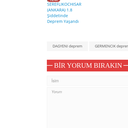
DAGYENI deprem
GERMENCIK depre
BIR YORUM BIRAKIN