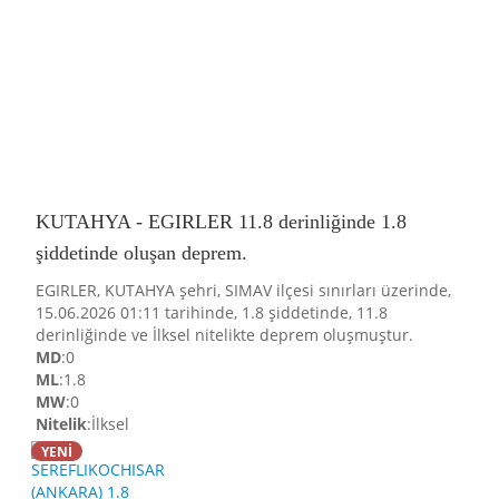
KUTAHYA - EGIRLER 11.8 derinliğinde 1.8
şiddetinde oluşan deprem.
EGIRLER, KUTAHYA şehri, SIMAV ilçesi sınırları üzerinde,
15.06.2026 01:11 tarihinde, 1.8 şiddetinde, 11.8
derinliğinde ve İlksel nitelikte deprem oluşmuştur.
MD
:0
ML
:1.8
MW
:0
Nitelik
:İlksel
YENİ