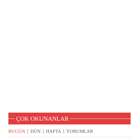
ÇOK OKUNANLAR
BUGÜN
DÜN
HAFTA
YORUMLAR