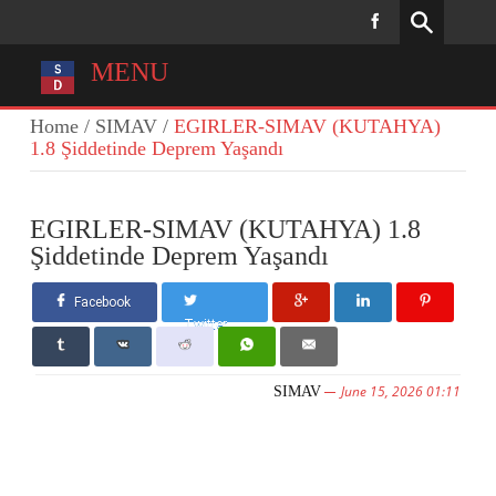
MENU
Home
/
SIMAV
/
EGIRLER-SIMAV (KUTAHYA)
1.8 Şiddetinde Deprem Yaşandı
EGIRLER-SIMAV (KUTAHYA) 1.8
Şiddetinde Deprem Yaşandı
Facebook
Twitter
June 15, 2026 01:11
SIMAV