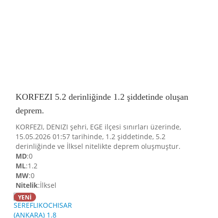
KORFEZI 5.2 derinliğinde 1.2 şiddetinde oluşan
deprem.
KORFEZI, DENIZI şehri, EGE ilçesi sınırları üzerinde,
15.05.2026 01:57 tarihinde, 1.2 şiddetinde, 5.2
derinliğinde ve İlksel nitelikte deprem oluşmuştur.
MD
:0
ML
:1.2
MW
:0
Nitelik
:İlksel
YENİ