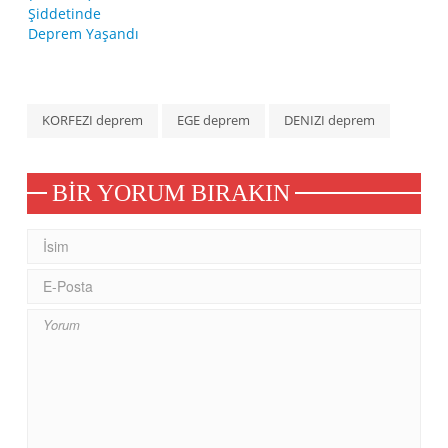
KORFEZI deprem
EGE deprem
DENIZI deprem
BIR YORUM BIRAKIN