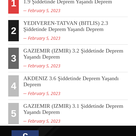
1
1.9 Şiddetinde Deprem Yaşandı Deprem
February 5, 2023
YEDIVEREN-TATVAN (BITLIS) 2.3
2
Şiddetinde Deprem Yaşandı Deprem
February 5, 2023
GAZIEMIR (IZMIR) 3.2 Şiddetinde Deprem
3
Yaşandı Deprem
February 5, 2023
AKDENIZ 3.6 Şiddetinde Deprem Yaşandı
4
Deprem
February 5, 2023
GAZIEMIR (IZMIR) 3.1 Şiddetinde Deprem
5
Yaşandı Deprem
February 5, 2023