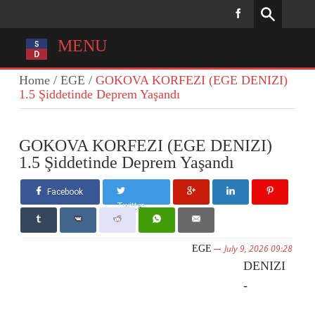
MENU
Home
/
EGE
/
GOKOVA KORFEZI (EGE DENIZI)
1.5 Şiddetinde Deprem Yaşandı
GOKOVA KORFEZI (EGE DENIZI)
1.5 Şiddetinde Deprem Yaşandı
Facebook
Twitter
July 9, 2026 09:28
EGE
DENIZI
-