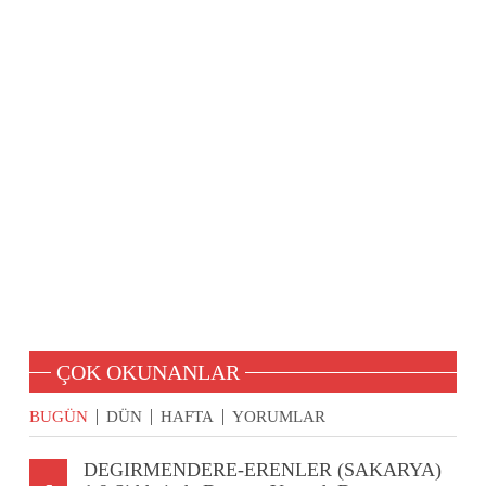
ÇOK OKUNANLAR
BUGÜN
DÜN
HAFTA
YORUMLAR
DEGIRMENDERE-ERENLER (SAKARYA)