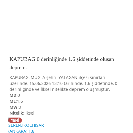
KAPUBAG 0 derinliğinde 1.6 şiddetinde oluşan
deprem.
KAPUBAG, MUGLA şehri, YATAGAN ilçesi sınırları
üzerinde, 15.06.2026 13:10 tarihinde, 1.6 şiddetinde, 0
derinliğinde ve İlksel nitelikte deprem oluşmuştur.
MD
:0
ML
:1.6
MW
:0
Nitelik
:İlksel
YENİ