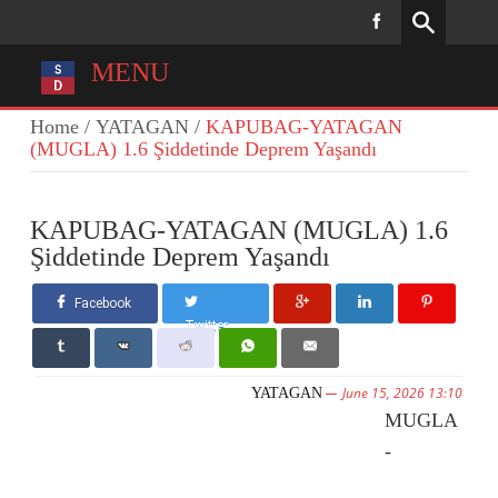
MENU
Home
/
YATAGAN
/
KAPUBAG-YATAGAN
(MUGLA) 1.6 Şiddetinde Deprem Yaşandı
KAPUBAG-YATAGAN (MUGLA) 1.6
Şiddetinde Deprem Yaşandı
Facebook
Twitter
June 15, 2026 13:10
YATAGAN
MUGLA
-