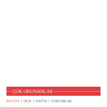
ÇOK OKUNANLAR
BUGÜN
DÜN
HAFTA
YORUMLAR