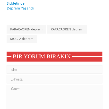
KARACAOREN deprem
KARACAOREN deprem
MUGLA deprem
BIR YORUM BIRAKIN