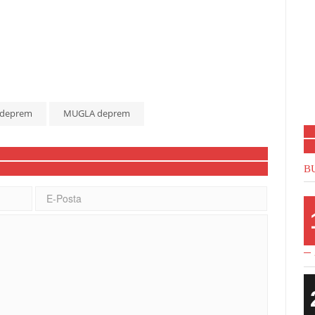
deprem
MUGLA deprem
B