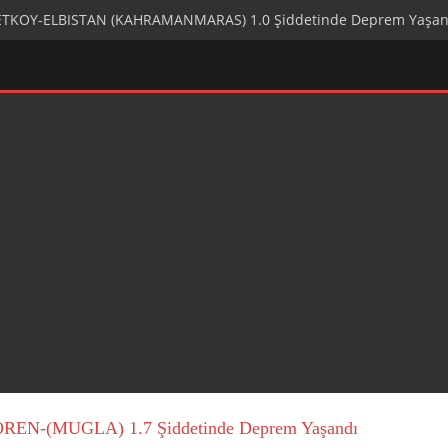
KOY-ELBISTAN (KAHRAMANMARAS) 1.0 Şiddetinde Deprem Yaşandı
N-(MUGLA) 1.7 Şiddetinde Deprem Yaşandı