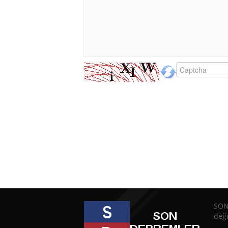
SON
deği