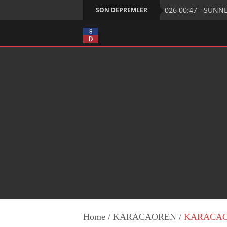
8 Ağustos 2026 00:47 - SUNNET
SON DEPREMLER
Home
/
KARACAOREN
/
KARACAORE