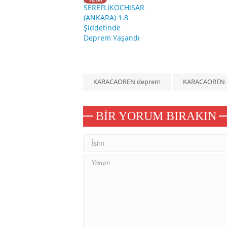
KARACAOREN deprem
KARACAOREN 
BIR YORUM BIRAKIN