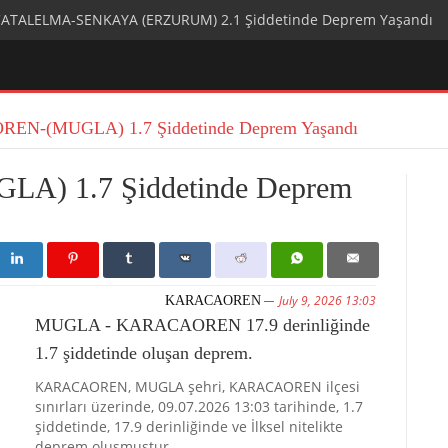
ATALELMA-SENKAYA (ERZURUM) 2.1 Şiddetinde Deprem Yaşandı
N-(MUGLA) 1.7 Şiddetinde Deprem Yaşandı
) 1.7 Şiddetinde Deprem
July 9, 2026 13:03
KARACAOREN
MUGLA - KARACAOREN 17.9 derinliğinde
1.7 şiddetinde oluşan deprem.
KARACAOREN, MUGLA şehri, KARACAOREN ilçesi
sınırları üzerinde, 09.07.2026 13:03 tarihinde, 1.7
şiddetinde, 17.9 derinliğinde ve İlksel nitelikte
deprem oluşmuştur.