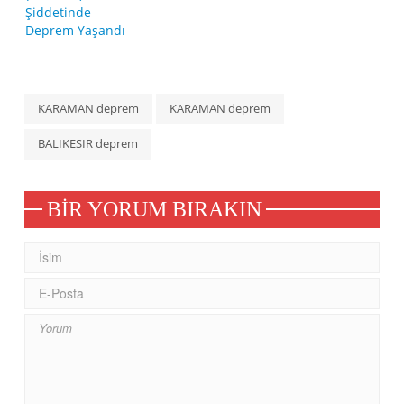
KARAMAN deprem
KARAMAN deprem
BALIKESIR deprem
BIR YORUM BIRAKIN