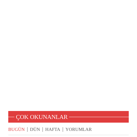
ÇOK OKUNANLAR
BUGÜN
DÜN
HAFTA
YORUMLAR