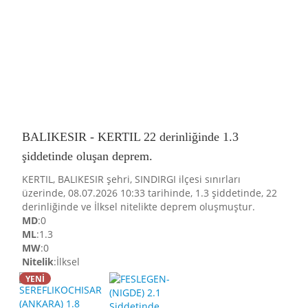
BALIKESIR - KERTIL 22 derinliğinde 1.3
şiddetinde oluşan deprem.
KERTIL, BALIKESIR şehri, SINDIRGI ilçesi sınırları
üzerinde, 08.07.2026 10:33 tarihinde, 1.3 şiddetinde, 22
derinliğinde ve İlksel nitelikte deprem oluşmuştur.
MD
:0
ML
:1.3
MW
:0
Nitelik
:İlksel
YENİ