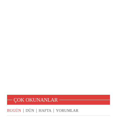
ÇOK OKUNANLAR
BUGÜN
DÜN
HAFTA
YORUMLAR