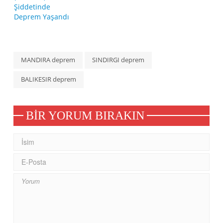
MANDIRA deprem
SINDIRGI deprem
BALIKESIR deprem
BIR YORUM BIRAKIN