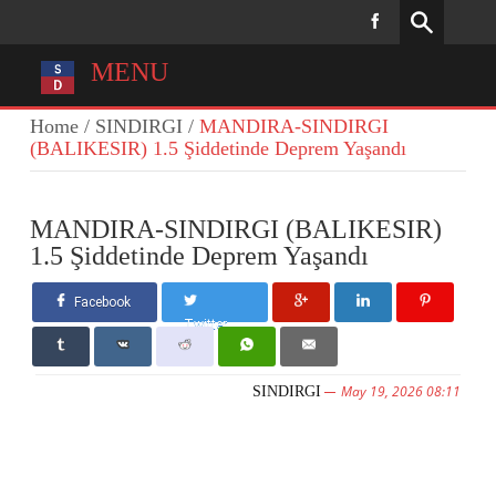
MENU
Home
/
SINDIRGI
/
MANDIRA-SINDIRGI
(BALIKESIR) 1.5 Şiddetinde Deprem Yaşandı
MANDIRA-SINDIRGI (BALIKESIR)
1.5 Şiddetinde Deprem Yaşandı
Facebook
Twitter
May 19, 2026 08:11
SINDIRGI