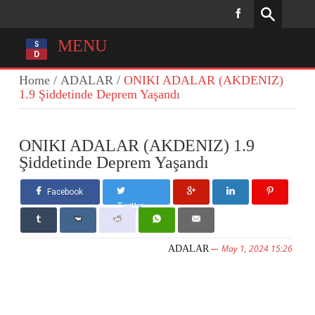
MENU
Home
/
ADALAR
/
ONIKI ADALAR (AKDENIZ)
1.9 Şiddetinde Deprem Yaşandı
ONIKI ADALAR (AKDENIZ) 1.9
Şiddetinde Deprem Yaşandı
Facebook
Twitter
May 1, 2024 15:26
ADALAR