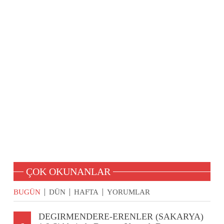
ÇOK OKUNANLAR
BUGÜN
DÜN
HAFTA
YORUMLAR
DEGIRMENDERE-ERENLER (SAKARYA)