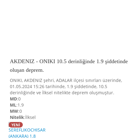
AKDENIZ - ONIKI 10.5 derinliğinde 1.9 şiddetinde
oluşan deprem.
ONIKI, AKDENIZ şehri, ADALAR ilçesi sınırları üzerinde,
01.05.2024 15:26 tarihinde, 1.9 şiddetinde, 10.5
derinliğinde ve İlksel nitelikte deprem oluşmuştur.
MD
:0
ML
:1.9
MW
:0
Nitelik
:İlksel
YENİ