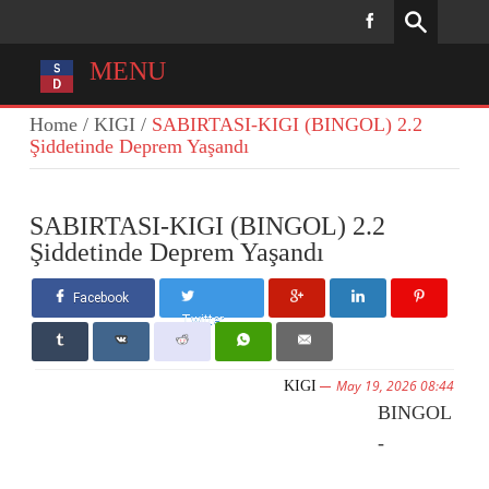
MENU
Home
/
KIGI
/
SABIRTASI-KIGI (BINGOL) 2.2
Şiddetinde Deprem Yaşandı
SABIRTASI-KIGI (BINGOL) 2.2
Şiddetinde Deprem Yaşandı
Facebook
Twitter
May 19, 2026 08:44
KIGI
BINGOL
-