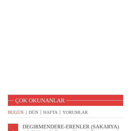
ÇOK OKUNANLAR
BUGÜN
DÜN
HAFTA
YORUMLAR
DEGIRMENDERE-ERENLER (SAKARYA)