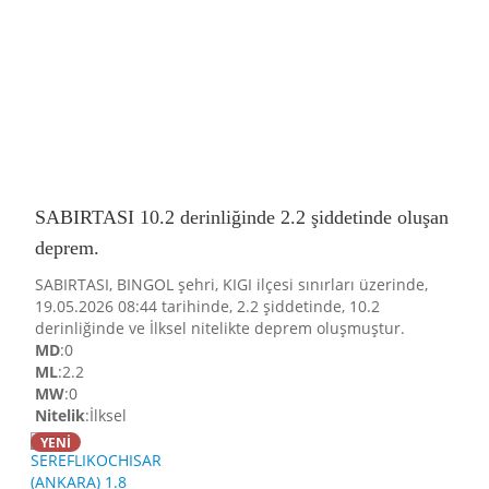
SABIRTASI 10.2 derinliğinde 2.2 şiddetinde oluşan
deprem.
SABIRTASI, BINGOL şehri, KIGI ilçesi sınırları üzerinde,
19.05.2026 08:44 tarihinde, 2.2 şiddetinde, 10.2
derinliğinde ve İlksel nitelikte deprem oluşmuştur.
MD
:0
ML
:2.2
MW
:0
Nitelik
:İlksel
YENİ