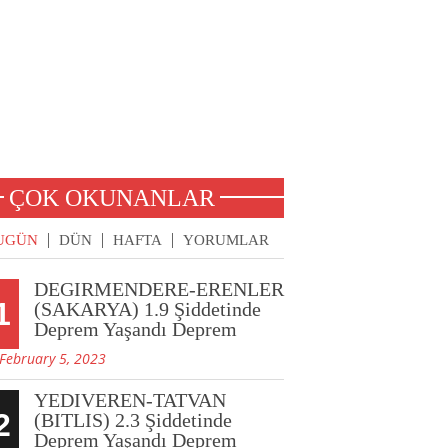
ÇOK OKUNANLAR
UGÜN
DÜN
HAFTA
YORUMLAR
DEGIRMENDERE-ERENLER
1
(SAKARYA) 1.9 Şiddetinde
Deprem Yaşandı Deprem
February 5, 2023
YEDIVEREN-TATVAN
2
(BITLIS) 2.3 Şiddetinde
Deprem Yaşandı Deprem