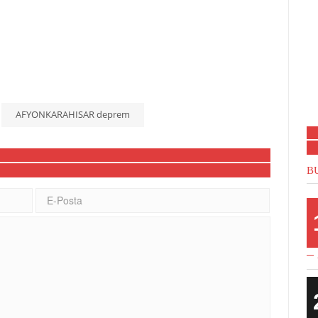
AFYONKARAHISAR deprem
B