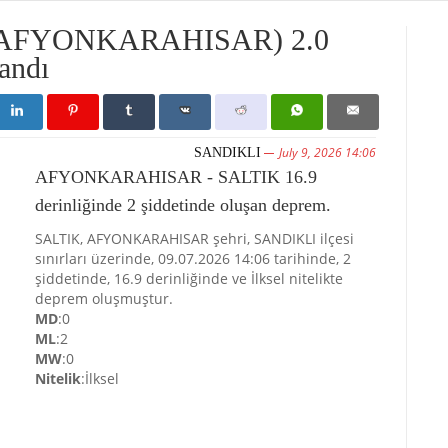
(AFYONKARAHISAR) 2.0
andı
July 9, 2026 14:06
SANDIKLI
AFYONKARAHISAR - SALTIK 16.9
derinliğinde 2 şiddetinde oluşan deprem.
SALTIK, AFYONKARAHISAR şehri, SANDIKLI ilçesi
sınırları üzerinde, 09.07.2026 14:06 tarihinde, 2
şiddetinde, 16.9 derinliğinde ve İlksel nitelikte
deprem oluşmuştur.
MD
:0
ML
:2
MW
:0
Nitelik
:İlksel