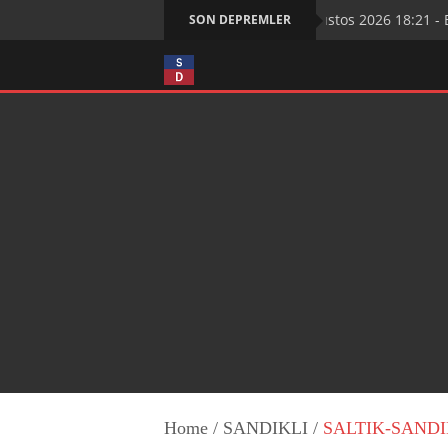
6 Ağustos 2026 18:21 - BAB
SON DEPREMLER
Home
/
SANDIKLI
/
SALTIK-SANDIK