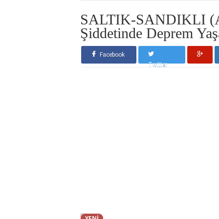
SALTIK-SANDIKLI 
Şiddetinde Deprem Yaş
Facebook
Twitter
YENİ