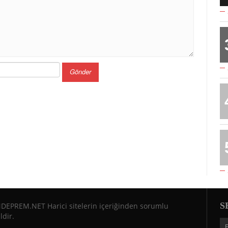
S
DEPREM.NET Harici sitelerin içeriğinden sorumlu
ldir.