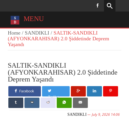
MENU
Home
/
SANDIKLI
/
SALTIK-SANDIKLI
(AFYONKARAHISAR) 2.0 Şiddetinde Deprem
Yaşandı
SALTIK-SANDIKLI
(AFYONKARAHISAR) 2.0 Şiddetinde
Deprem Yaşandı
Facebook
Twitter
July 9, 2026 14:06
SANDIKLI