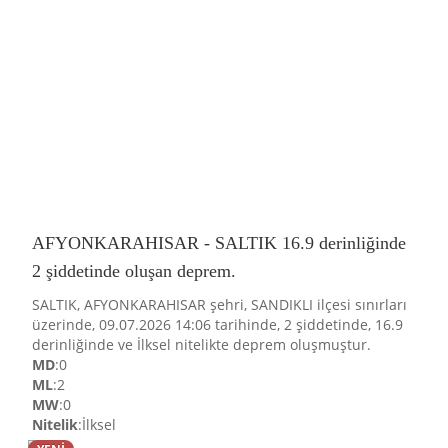
AFYONKARAHISAR - SALTIK 16.9 derinliğinde
2 şiddetinde oluşan deprem.
SALTIK, AFYONKARAHISAR şehri, SANDIKLI ilçesi sınırları
üzerinde, 09.07.2026 14:06 tarihinde, 2 şiddetinde, 16.9
derinliğinde ve İlksel nitelikte deprem oluşmuştur.
MD
:0
ML
:2
MW
:0
Nitelik
:İlksel