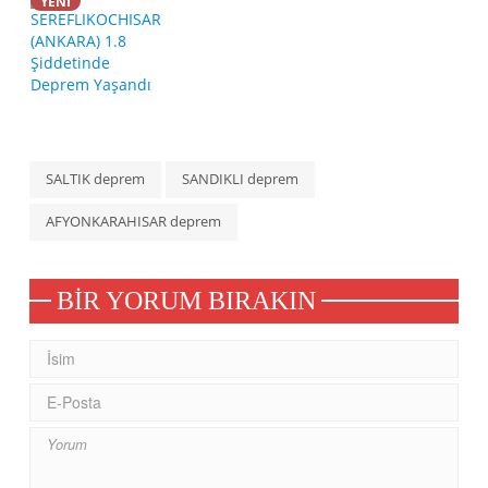
YENİ
SALTIK deprem
SANDIKLI deprem
AFYONKARAHISAR deprem
BIR YORUM BIRAKIN