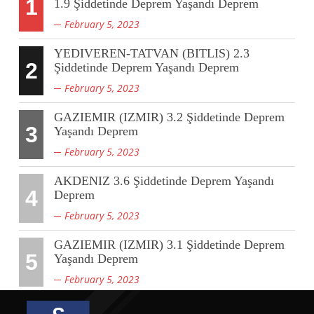
1
1.9 Şiddetinde Deprem Yaşandı Deprem
February 5, 2023
YEDIVEREN-TATVAN (BITLIS) 2.3
2
Şiddetinde Deprem Yaşandı Deprem
February 5, 2023
GAZIEMIR (IZMIR) 3.2 Şiddetinde Deprem
3
Yaşandı Deprem
February 5, 2023
AKDENIZ 3.6 Şiddetinde Deprem Yaşandı
4
Deprem
February 5, 2023
GAZIEMIR (IZMIR) 3.1 Şiddetinde Deprem
5
Yaşandı Deprem
February 5, 2023