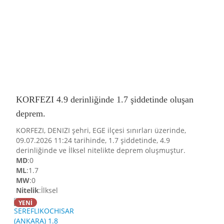
KORFEZI 4.9 derinliğinde 1.7 şiddetinde oluşan
deprem.
KORFEZI, DENIZI şehri, EGE ilçesi sınırları üzerinde,
09.07.2026 11:24 tarihinde, 1.7 şiddetinde, 4.9
derinliğinde ve İlksel nitelikte deprem oluşmuştur.
MD
:0
ML
:1.7
MW
:0
Nitelik
:İlksel
YENİ