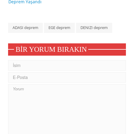
ADASI deprem
EGE deprem
DENIZI deprem
BIR YORUM BIRAKIN