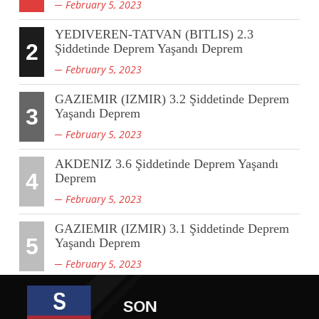
February 5, 2023
YEDIVEREN-TATVAN (BITLIS) 2.3
2
Şiddetinde Deprem Yaşandı Deprem
February 5, 2023
GAZIEMIR (IZMIR) 3.2 Şiddetinde Deprem
3
Yaşandı Deprem
February 5, 2023
AKDENIZ 3.6 Şiddetinde Deprem Yaşandı
4
Deprem
February 5, 2023
GAZIEMIR (IZMIR) 3.1 Şiddetinde Deprem
5
Yaşandı Deprem
February 5, 2023