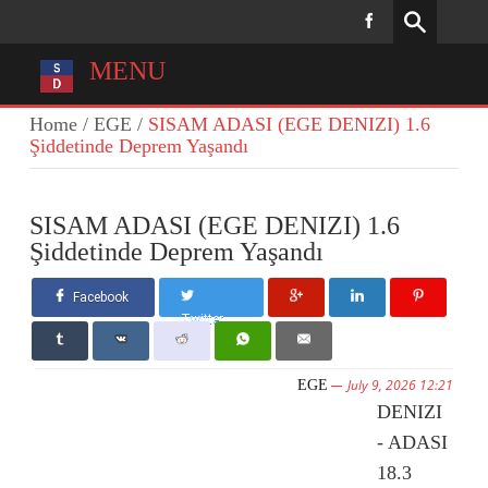
MENU
Home
/
EGE
/
SISAM ADASI (EGE DENIZI) 1.6
Şiddetinde Deprem Yaşandı
SISAM ADASI (EGE DENIZI) 1.6
Şiddetinde Deprem Yaşandı
Facebook
Twitter
July 9, 2026 12:21
EGE
DENIZI
- ADASI
18.3