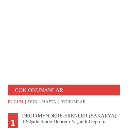
ÇOK OKUNANLAR
BUGÜN
DÜN
HAFTA
YORUMLAR
DEGIRMENDERE-ERENLER (SAKARYA)
1
1.9 Şiddetinde Deprem Yaşandı Deprem