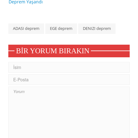
ADASI deprem
EGE deprem
DENIZI deprem
BIR YORUM BIRAKIN