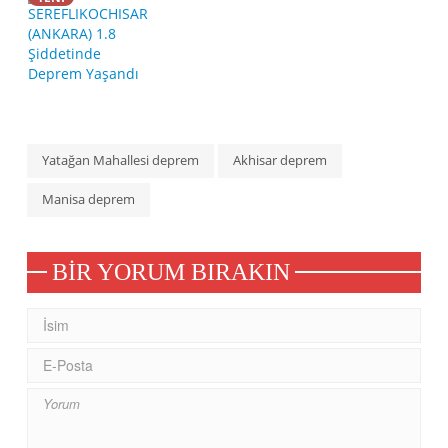
Yatağan Mahallesi deprem
Akhisar deprem
Manisa deprem
BIR YORUM BIRAKIN