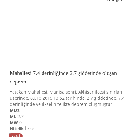
Mahallesi 7.4 derinliğinde 2.7 şiddetinde oluşan
deprem.
Yatağan Mahallesi, Manisa şehri, Akhisar ilçesi sınırları
üzerinde, 09.10.2016 13:52 tarihinde, 2.7 şiddetinde, 7.4
derinliğinde ve İlksel nitelikte deprem oluşmuştur.
MD
:0
ML
:2.7
MW
:0
Nitelik
:İlksel
YENİ