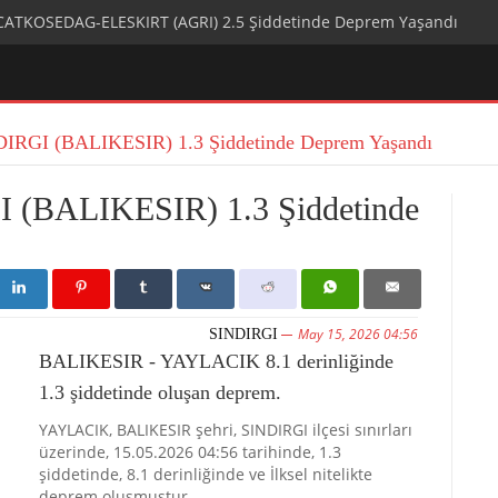
TKOSEDAG-ELESKIRT (AGRI) 2.5 Şiddetinde Deprem Yaşandı
RGI (BALIKESIR) 1.3 Şiddetinde Deprem Yaşandı
(BALIKESIR) 1.3 Şiddetinde
May 15, 2026 04:56
SINDIRGI
BALIKESIR - YAYLACIK 8.1 derinliğinde
1.3 şiddetinde oluşan deprem.
YAYLACIK, BALIKESIR şehri, SINDIRGI ilçesi sınırları
üzerinde, 15.05.2026 04:56 tarihinde, 1.3
şiddetinde, 8.1 derinliğinde ve İlksel nitelikte
deprem oluşmuştur.