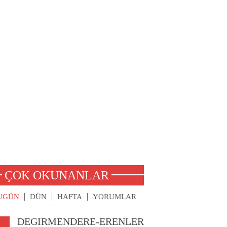
ÇOK OKUNANLAR
UGÜN
DÜN
HAFTA
YORUMLAR
DEGIRMENDERE-ERENLER