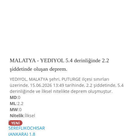
MALATYA - YEDIYOL 5.4 derinliğinde 2.2
şiddetinde oluşan deprem.
YEDIYOL, MALATYA şehri, PUTURGE ilçesi sınırları
üzerinde, 15.06.2026 13:49 tarihinde, 2.2 şiddetinde, 5.4
derinliğinde ve İlksel nitelikte deprem oluşmuştur.
MD
:0
ML
:2.2
MW
:0
Nitelik
:İlksel
YENİ