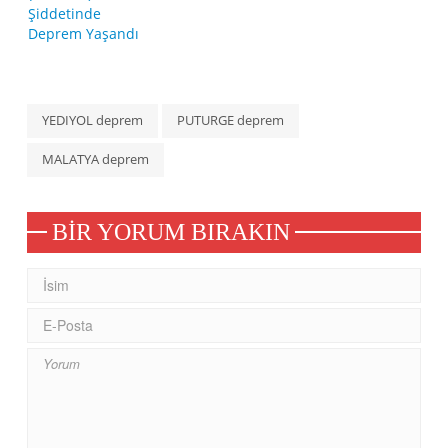
YEDIYOL deprem
PUTURGE deprem
MALATYA deprem
BIR YORUM BIRAKIN