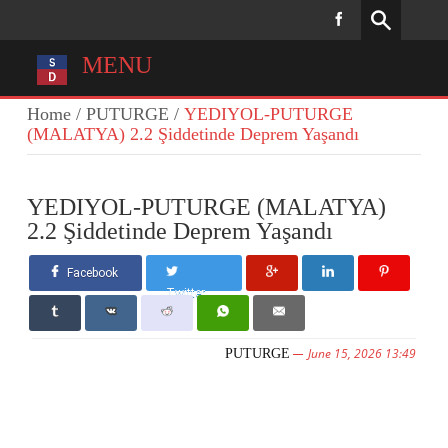
MENU
Home
/
PUTURGE
/
YEDIYOL-PUTURGE
(MALATYA) 2.2 Şiddetinde Deprem Yaşandı
YEDIYOL-PUTURGE (MALATYA)
2.2 Şiddetinde Deprem Yaşandı
Facebook
Twitter
June 15, 2026 13:49
PUTURGE