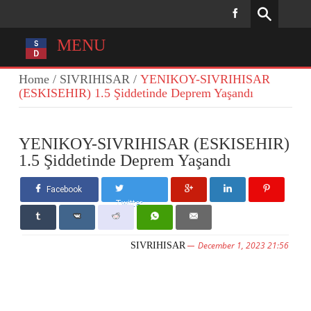
MENU
Home
/
SIVRIHISAR
/
YENIKOY-SIVRIHISAR
(ESKISEHIR) 1.5 Şiddetinde Deprem Yaşandı
YENIKOY-SIVRIHISAR (ESKISEHIR)
1.5 Şiddetinde Deprem Yaşandı
Facebook
Twitter
December 1, 2023 21:56
SIVRIHISAR