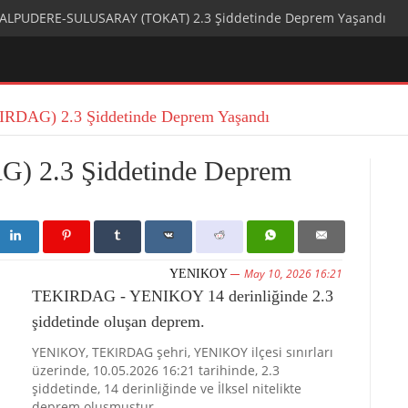
LPUDERE-SULUSARAY (TOKAT) 2.3 Şiddetinde Deprem Yaşandı
DAG) 2.3 Şiddetinde Deprem Yaşandı
 2.3 Şiddetinde Deprem
May 10, 2026 16:21
YENIKOY
TEKIRDAG - YENIKOY 14 derinliğinde 2.3
şiddetinde oluşan deprem.
YENIKOY, TEKIRDAG şehri, YENIKOY ilçesi sınırları
üzerinde, 10.05.2026 16:21 tarihinde, 2.3
şiddetinde, 14 derinliğinde ve İlksel nitelikte
deprem oluşmuştur.