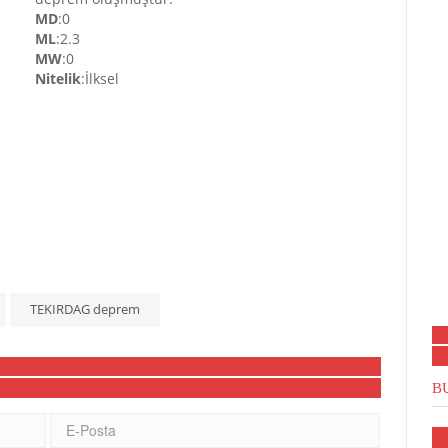
MD
:0
ML
:2.3
MW
:0
Nitelik
:İlksel
TEKIRDAG deprem
B