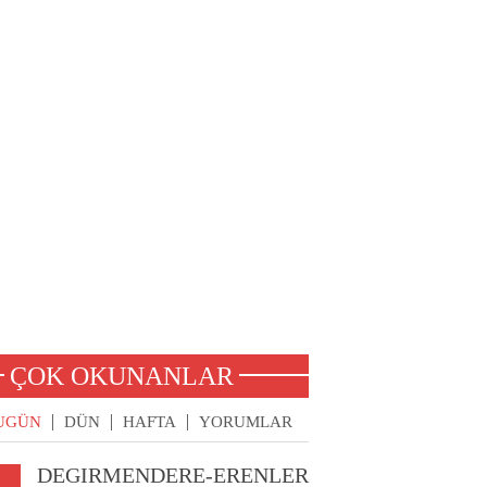
ÇOK OKUNANLAR
UGÜN
DÜN
HAFTA
YORUMLAR
DEGIRMENDERE-ERENLER