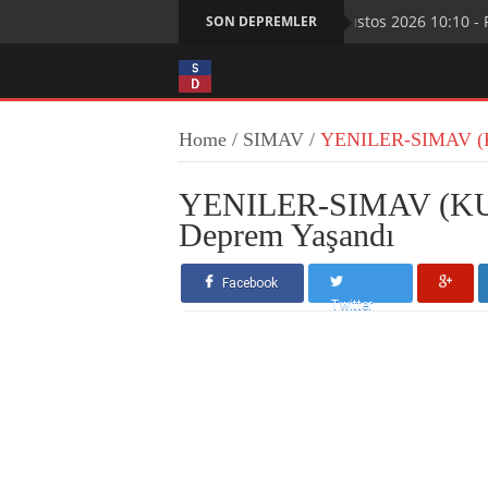
7 Ağustos 2026 10:10 - R
SON DEPREMLER
Home
/
SIMAV
/
YENILER-SIMAV (KU
YENILER-SIMAV (KUT
Deprem Yaşandı
Facebook
Twitter