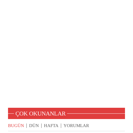
ÇOK OKUNANLAR
BUGÜN
DÜN
HAFTA
YORUMLAR