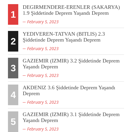
DEGIRMENDERE-ERENLER (SAKARYA)
1
1.9 Şiddetinde Deprem Yaşandı Deprem
February 5, 2023
YEDIVEREN-TATVAN (BITLIS) 2.3
2
Şiddetinde Deprem Yaşandı Deprem
February 5, 2023
GAZIEMIR (IZMIR) 3.2 Şiddetinde Deprem
3
Yaşandı Deprem
February 5, 2023
AKDENIZ 3.6 Şiddetinde Deprem Yaşandı
4
Deprem
February 5, 2023
GAZIEMIR (IZMIR) 3.1 Şiddetinde Deprem
5
Yaşandı Deprem
February 5, 2023