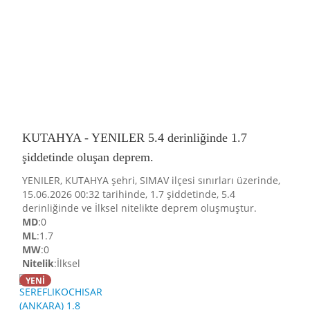
KUTAHYA - YENILER 5.4 derinliğinde 1.7
şiddetinde oluşan deprem.
YENILER, KUTAHYA şehri, SIMAV ilçesi sınırları üzerinde,
15.06.2026 00:32 tarihinde, 1.7 şiddetinde, 5.4
derinliğinde ve İlksel nitelikte deprem oluşmuştur.
MD
:0
ML
:1.7
MW
:0
Nitelik
:İlksel
YENİ