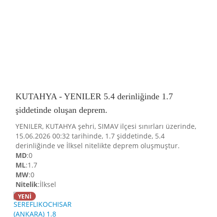
KUTAHYA - YENILER 5.4 derinliğinde 1.7
şiddetinde oluşan deprem.
YENILER, KUTAHYA şehri, SIMAV ilçesi sınırları üzerinde,
15.06.2026 00:32 tarihinde, 1.7 şiddetinde, 5.4
derinliğinde ve İlksel nitelikte deprem oluşmuştur.
MD
:0
ML
:1.7
MW
:0
Nitelik
:İlksel
YENİ