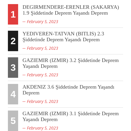
DEGIRMENDERE-ERENLER (SAKARYA)
1
1.9 Şiddetinde Deprem Yaşandı Deprem
February 5, 2023
YEDIVEREN-TATVAN (BITLIS) 2.3
2
Şiddetinde Deprem Yaşandı Deprem
February 5, 2023
GAZIEMIR (IZMIR) 3.2 Şiddetinde Deprem
3
Yaşandı Deprem
February 5, 2023
AKDENIZ 3.6 Şiddetinde Deprem Yaşandı
4
Deprem
February 5, 2023
GAZIEMIR (IZMIR) 3.1 Şiddetinde Deprem
5
Yaşandı Deprem
February 5, 2023