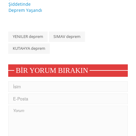
YENILER deprem
SIMAV deprem
KUTAHYA deprem
BIR YORUM BIRAKIN