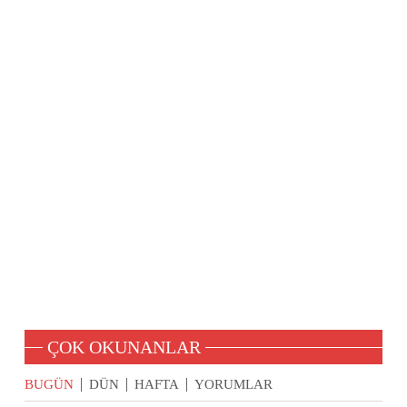
ÇOK OKUNANLAR
BUGÜN
DÜN
HAFTA
YORUMLAR