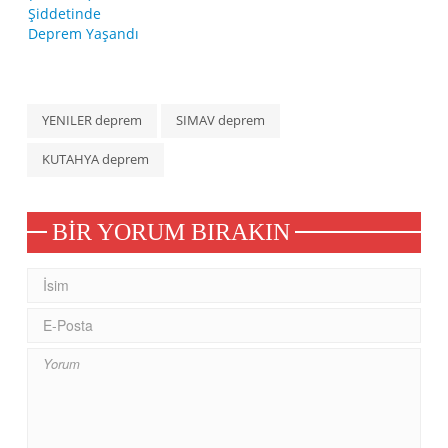
YENILER deprem
SIMAV deprem
KUTAHYA deprem
BIR YORUM BIRAKIN