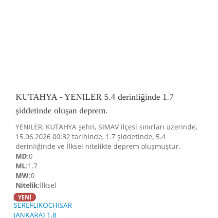
KUTAHYA - YENILER 5.4 derinliğinde 1.7
şiddetinde oluşan deprem.
YENILER, KUTAHYA şehri, SIMAV ilçesi sınırları üzerinde,
15.06.2026 00:32 tarihinde, 1.7 şiddetinde, 5.4
derinliğinde ve İlksel nitelikte deprem oluşmuştur.
MD
:0
ML
:1.7
MW
:0
Nitelik
:İlksel
YENİ