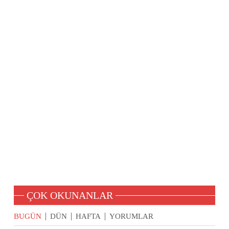
ÇOK OKUNANLAR
BUGÜN
DÜN
HAFTA
YORUMLAR