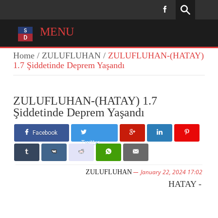
MENU
Home
/
ZULUFLUHAN
/
ZULUFLUHAN-(HATAY)
1.7 Şiddetinde Deprem Yaşandı
ZULUFLUHAN-(HATAY) 1.7
Şiddetinde Deprem Yaşandı
Facebook
Twitter
January 22, 2024 17:02
ZULUFLUHAN
HATAY -