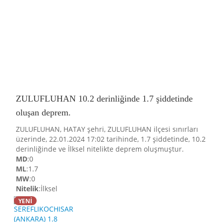
ZULUFLUHAN 10.2 derinliğinde 1.7 şiddetinde
oluşan deprem.
ZULUFLUHAN, HATAY şehri, ZULUFLUHAN ilçesi sınırları
üzerinde, 22.01.2024 17:02 tarihinde, 1.7 şiddetinde, 10.2
derinliğinde ve İlksel nitelikte deprem oluşmuştur.
MD
:0
ML
:1.7
MW
:0
Nitelik
:İlksel
YENİ