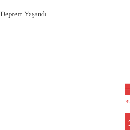
 Deprem Yaşandı
B