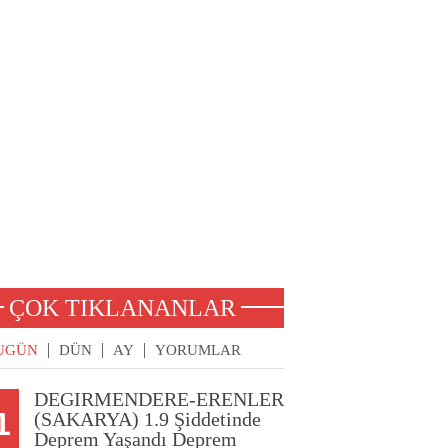
ÇOK TIKLANANLAR
UGÜN
DÜN
AY
YORUMLAR
DEGIRMENDERE-ERENLER
1
(SAKARYA) 1.9 Şiddetinde
Deprem Yaşandı Deprem