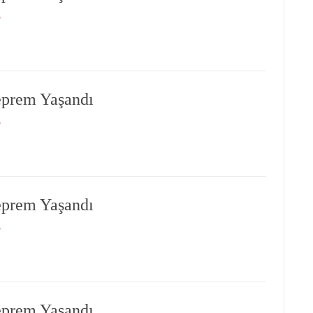
m
prem Yaşandı
m
prem Yaşandı
m
prem Yaşandı