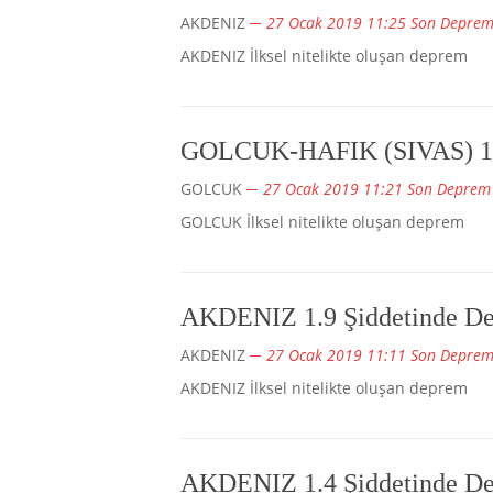
AKDENIZ
27 Ocak 2019 11:25
Son Depre
AKDENIZ İlksel nitelikte oluşan deprem
GOLCUK-HAFIK (SIVAS) 1.8
GOLCUK
27 Ocak 2019 11:21
Son Deprem
GOLCUK İlksel nitelikte oluşan deprem
AKDENIZ 1.9 Şiddetinde De
AKDENIZ
27 Ocak 2019 11:11
Son Depre
AKDENIZ İlksel nitelikte oluşan deprem
AKDENIZ 1.4 Şiddetinde De