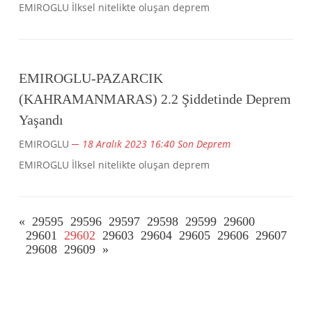
EMIROGLU İlksel nitelikte oluşan deprem
EMIROGLU-PAZARCIK
(KAHRAMANMARAS) 2.2 Şiddetinde Deprem
Yaşandı
EMIROGLU
18 Aralık 2023 16:40
Son Deprem
EMIROGLU İlksel nitelikte oluşan deprem
«
29595
29596
29597
29598
29599
29600
29601
29602
29603
29604
29605
29606
29607
29608
29609
»