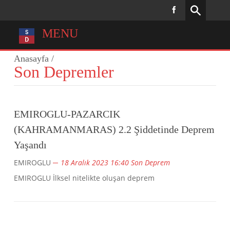
MENU
Anasayfa
/
Son Depremler
EMIROGLU-PAZARCIK
(KAHRAMANMARAS) 2.2 Şiddetinde Deprem
Yaşandı
EMIROGLU
18 Aralık 2023 16:40
Son Deprem
EMIROGLU İlksel nitelikte oluşan deprem