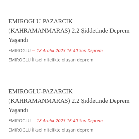
EMIROGLU-PAZARCIK
(KAHRAMANMARAS) 2.2 Şiddetinde Deprem
Yaşandı
EMIROGLU
18 Aralık 2023 16:40
Son Deprem
EMIROGLU İlksel nitelikte oluşan deprem
EMIROGLU-PAZARCIK
(KAHRAMANMARAS) 2.2 Şiddetinde Deprem
Yaşandı
EMIROGLU
18 Aralık 2023 16:40
Son Deprem
EMIROGLU İlksel nitelikte oluşan deprem