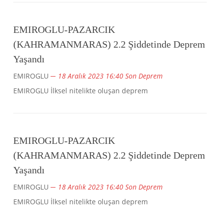
EMIROGLU-PAZARCIK
(KAHRAMANMARAS) 2.2 Şiddetinde Deprem
Yaşandı
EMIROGLU
18 Aralık 2023 16:40
Son Deprem
EMIROGLU İlksel nitelikte oluşan deprem
EMIROGLU-PAZARCIK
(KAHRAMANMARAS) 2.2 Şiddetinde Deprem
Yaşandı
EMIROGLU
18 Aralık 2023 16:40
Son Deprem
EMIROGLU İlksel nitelikte oluşan deprem