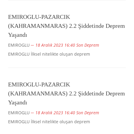
EMIROGLU-PAZARCIK
(KAHRAMANMARAS) 2.2 Şiddetinde Deprem
Yaşandı
EMIROGLU
18 Aralık 2023 16:40
Son Deprem
EMIROGLU İlksel nitelikte oluşan deprem
EMIROGLU-PAZARCIK
(KAHRAMANMARAS) 2.2 Şiddetinde Deprem
Yaşandı
EMIROGLU
18 Aralık 2023 16:40
Son Deprem
EMIROGLU İlksel nitelikte oluşan deprem