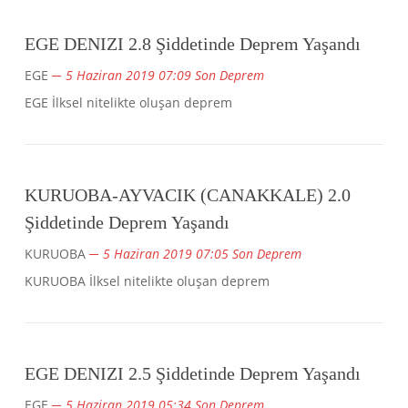
EGE DENIZI 2.8 Şiddetinde Deprem Yaşandı
EGE
5 Haziran 2019 07:09
Son Deprem
EGE İlksel nitelikte oluşan deprem
KURUOBA-AYVACIK (CANAKKALE) 2.0
Şiddetinde Deprem Yaşandı
KURUOBA
5 Haziran 2019 07:05
Son Deprem
KURUOBA İlksel nitelikte oluşan deprem
EGE DENIZI 2.5 Şiddetinde Deprem Yaşandı
EGE
5 Haziran 2019 05:34
Son Deprem