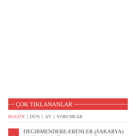
ÇOK TIKLANANLAR
BUGÜN
DÜN
AY
YORUMLAR
DEGIRMENDERE-ERENLER (SAKARYA)