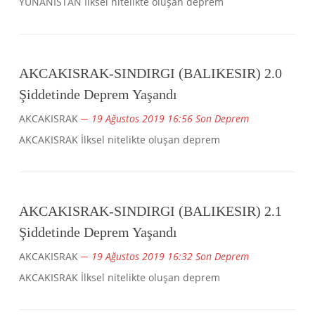
YUNANISTAN İlksel nitelikte oluşan deprem
AKCAKISRAK-SINDIRGI (BALIKESIR) 2.0
Şiddetinde Deprem Yaşandı
AKCAKISRAK
19 Ağustos 2019 16:56
Son Deprem
AKCAKISRAK İlksel nitelikte oluşan deprem
AKCAKISRAK-SINDIRGI (BALIKESIR) 2.1
Şiddetinde Deprem Yaşandı
AKCAKISRAK
19 Ağustos 2019 16:32
Son Deprem
AKCAKISRAK İlksel nitelikte oluşan deprem