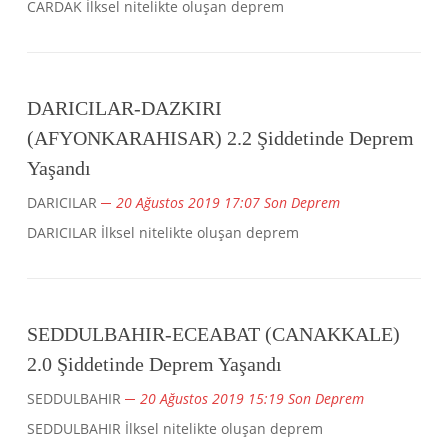
CARDAK İlksel nitelikte oluşan deprem
DARICILAR-DAZKIRI
(AFYONKARAHISAR) 2.2 Şiddetinde Deprem
Yaşandı
DARICILAR
20 Ağustos 2019 17:07
Son Deprem
DARICILAR İlksel nitelikte oluşan deprem
SEDDULBAHIR-ECEABAT (CANAKKALE)
2.0 Şiddetinde Deprem Yaşandı
SEDDULBAHIR
20 Ağustos 2019 15:19
Son Deprem
SEDDULBAHIR İlksel nitelikte oluşan deprem