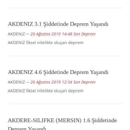
AKDENIZ 3.1 Şiddetinde Deprem Yaşandı
AKDENIZ
20 Ağustos 2019 14:48
Son Deprem
AKDENIZ İlksel nitelikte oluşan deprem
AKDENIZ 4.6 Şiddetinde Deprem Yaşandı
AKDENIZ
20 Ağustos 2019 12:34
Son Deprem
AKDENIZ İlksel nitelikte oluşan deprem
AKDERE-SILIFKE (MERSIN) 1.6 Şiddetinde
Deprem Yaşandı