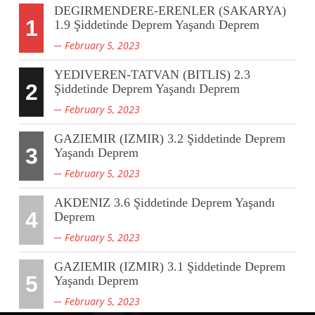
DEGIRMENDERE-ERENLER (SAKARYA)
1
1.9 Şiddetinde Deprem Yaşandı Deprem
February 5, 2023
YEDIVEREN-TATVAN (BITLIS) 2.3
2
Şiddetinde Deprem Yaşandı Deprem
February 5, 2023
GAZIEMIR (IZMIR) 3.2 Şiddetinde Deprem
3
Yaşandı Deprem
February 5, 2023
AKDENIZ 3.6 Şiddetinde Deprem Yaşandı
4
Deprem
February 5, 2023
GAZIEMIR (IZMIR) 3.1 Şiddetinde Deprem
5
Yaşandı Deprem
February 5, 2023