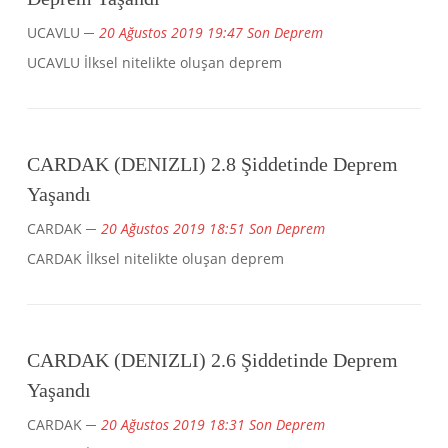
UCAVLU
20 Ağustos 2019 19:47
Son Deprem
UCAVLU İlksel nitelikte oluşan deprem
CARDAK (DENIZLI) 2.8 Şiddetinde Deprem
Yaşandı
CARDAK
20 Ağustos 2019 18:51
Son Deprem
CARDAK İlksel nitelikte oluşan deprem
CARDAK (DENIZLI) 2.6 Şiddetinde Deprem
Yaşandı
CARDAK
20 Ağustos 2019 18:31
Son Deprem