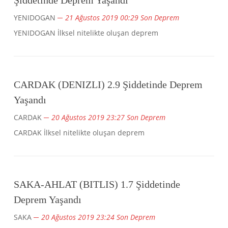
Şiddetinde Deprem Yaşandı
YENIDOGAN
21 Ağustos 2019 00:29
Son Deprem
YENIDOGAN İlksel nitelikte oluşan deprem
CARDAK (DENIZLI) 2.9 Şiddetinde Deprem
Yaşandı
CARDAK
20 Ağustos 2019 23:27
Son Deprem
CARDAK İlksel nitelikte oluşan deprem
SAKA-AHLAT (BITLIS) 1.7 Şiddetinde
Deprem Yaşandı
SAKA
20 Ağustos 2019 23:24
Son Deprem